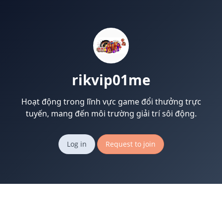
rikvip01me
Hoạt động trong lĩnh vực game đổi thưởng trực
tuyến, mang đến môi trường giải trí sôi động.
Log in
Request to join